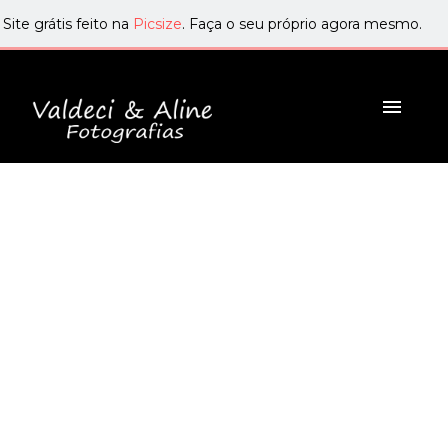
Site grátis feito na
Picsize
. Faça o seu próprio agora mesmo.
menu